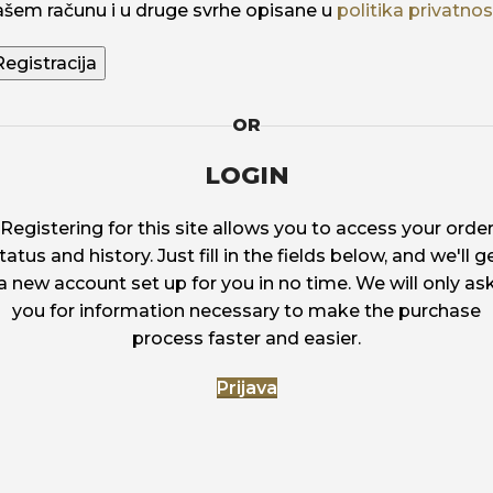
ašem računu i u druge svrhe opisane u
politika privatnos
Registracija
OR
LOGIN
Registering for this site allows you to access your orde
tatus and history. Just fill in the fields below, and we'll g
a new account set up for you in no time. We will only as
you for information necessary to make the purchase
process faster and easier.
Prijava