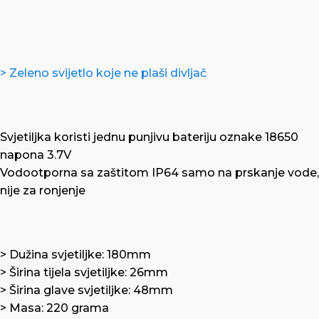
> Zeleno svijetlo koje ne plaši divljač
Svjetiljka koristi jednu punjivu bateriju oznake 18650
napona 3.7V
Vodootporna sa zaštitom IP64 samo na prskanje vode,
nije za ronjenje
> Dužina svjetiljke: 180mm
> Širina tijela svjetiljke: 26mm
> Širina glave svjetiljke: 48mm
> Masa: 220 grama