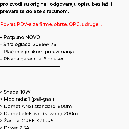
proizvodi su original, odgovaraju opisu bez laži i
prevara te dolaze s računom.
Povrat PDV-a za firme, obrte, OPG, udruge…
– Potpuno NOVO
– Šifra oglasa: 20899476
– Plaćanje prilikom preuzimanja
– Pisana garancija: 6 mjeseci
—————————————
> Snaga: 10W
> Mod rada: 1 (pali-gasi)
> Domet ANSI standard: 800m
> Domet efektivni (stvarni): 200m
> Žarulja: CREE XPL-R5
> Driver: 2.5A