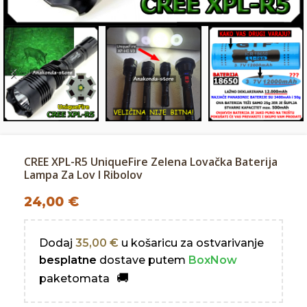
CREE XPL-R5 UniqueFire Zelena Lovačka Baterija
Lampa Za Lov I Ribolov
24,00
€
Dodaj
35,00
€
u košaricu za ostvarivanje
besplatne
dostave putem
BoxNow
paketomata