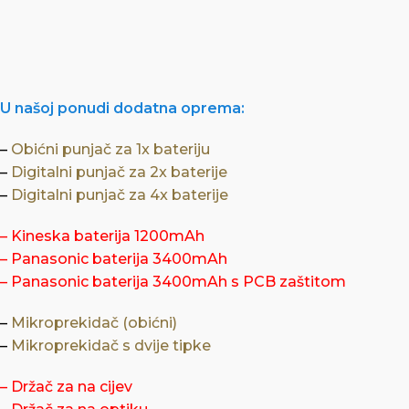
U našoj ponudi dodatna oprema:
–
Obićni punjač za 1x bateriju
–
Digitalni punjač za 2x baterije
–
Digitalni punjač za 4x baterije
–
Kineska baterija 1200mAh
–
Panasonic baterija 3400mAh
–
Panasonic baterija 3400mAh s PCB zaštitom
–
Mikroprekidač (obićni)
–
Mikroprekidač s dvije tipke
–
Držač za na cijev