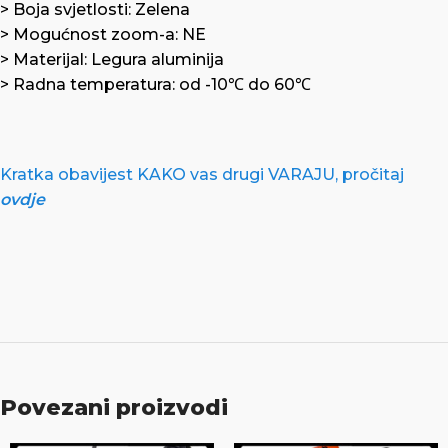
> Boja svjetlosti: Zelena
> Mogućnost zoom-a: NE
> Materijal: Legura aluminija
> Radna temperatura: od -10℃ do 60℃
Kratka obavijest KAKO vas drugi VARAJU, pročitaj
ovdje
Povezani proizvodi