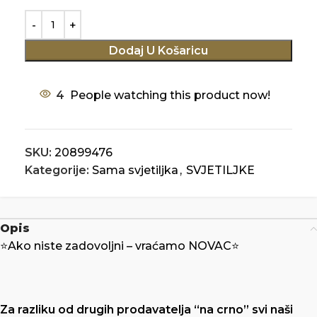
Dodaj U Košaricu
4
People watching this product now!
SKU:
20899476
Kategorije:
Sama svjetiljka
,
SVJETILJKE
Opis
⭐️Ako niste zadovoljni – vraćamo NOVAC⭐️
Za razliku od drugih prodavatelja “na crno” svi naši