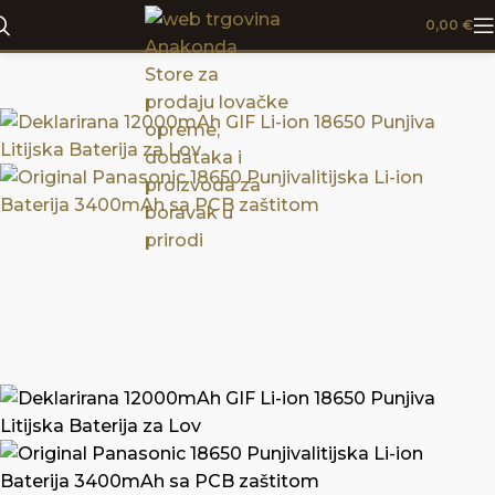
0,00
€