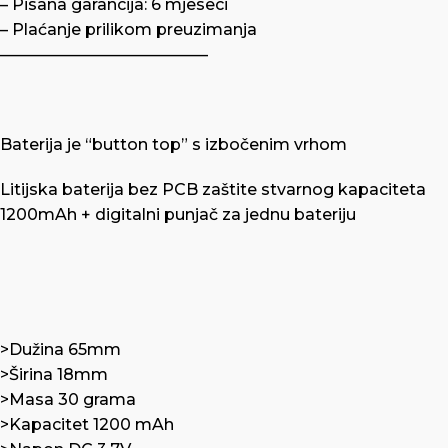
– Pisana garancija: 6 mjeseci
– Plaćanje prilikom preuzimanja
—————————————
Baterija je “button top” s izbočenim vrhom
Litijska baterija bez PCB zaštite stvarnog kapaciteta
1200mAh + digitalni punjač za jednu bateriju
>Dužina 65mm
>Širina 18mm
>Masa 30 grama
>Kapacitet 1200 mAh