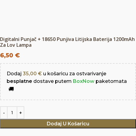
Digitalni Punjač + 18650 Punjiva Litijska Baterija 1200mAh
Za Lov Lampa
6,50
€
Dodaj
35,00
€
u košaricu za ostvarivanje
besplatne
dostave putem
BoxNow
paketomata
Dodaj U Košaricu