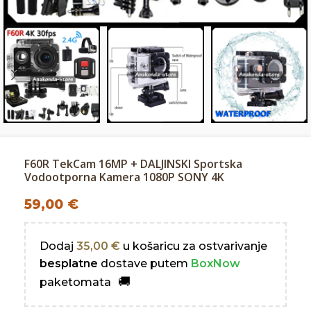
F60R TekCam 16MP + DALJINSKI Sportska
Vodootporna Kamera 1080P SONY 4K
59,00
€
Dodaj
35,00
€
u košaricu za ostvarivanje
besplatne
dostave putem
BoxNow
paketomata