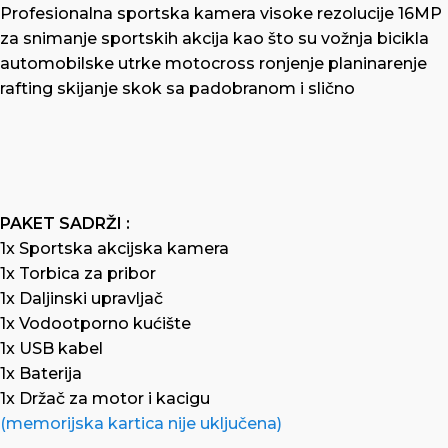
Profesionalna sportska kamera visoke rezolucije 16MP
za snimanje sportskih akcija kao što su vožnja bicikla
automobilske utrke motocross ronjenje planinarenje
rafting skijanje skok sa padobranom i slično
PAKET SADRŽI :
1x Sportska akcijska kamera
1x Torbica za pribor
1x Daljinski upravljač
1x Vodootporno kućište
1x USB kabel
1x Baterija
1x Držač za motor i kacigu
(memorijska kartica nije uključena)