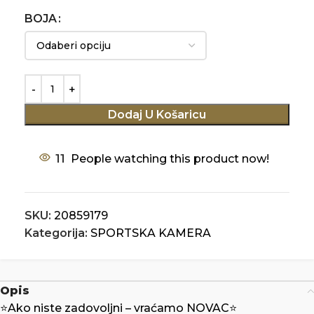
BOJA
Dodaj U Košaricu
11
People watching this product now!
SKU:
20859179
Kategorija:
SPORTSKA KAMERA
Opis
⭐️Ako niste zadovoljni – vraćamo NOVAC⭐️