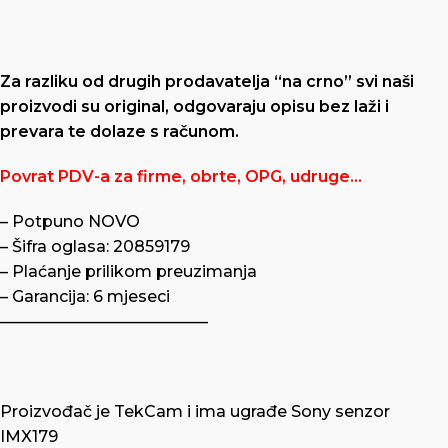
Za razliku od drugih prodavatelja “na crno” svi naši
proizvodi su original, odgovaraju opisu bez laži i
prevara te dolaze s računom.
Povrat PDV-a za firme, obrte, OPG, udruge…
– Potpuno NOVO
– Šifra oglasa: 20859179
– Plaćanje prilikom preuzimanja
– Garancija: 6 mjeseci
—————————————
Proizvođač je TekCam i ima ugrađe Sony senzor
IMX179