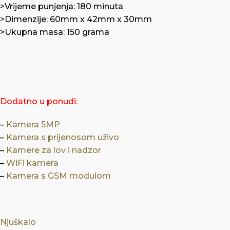
>Vrijeme punjenja: 180 minuta
>Dimenzije: 60mm x 42mm x 30mm
>Ukupna masa: 150 grama
Dodatno u ponudi:
–
Kamera 5MP
–
Kamera s prijenosom uživo
–
Kamere za lov i nadzor
–
WiFi kamera
–
Kamera s GSM modulom
Njuškalo