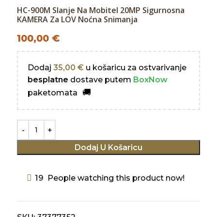
HC-900M Slanje Na Mobitel 20MP Sigurnosna
KAMERA Za LOV Noćna Snimanja
100,00
€
Dodaj
35,00
€
u košaricu za ostvarivanje
besplatne
dostave putem
BoxNow
paketomata
Dodaj U Košaricu
19
People watching this product now!