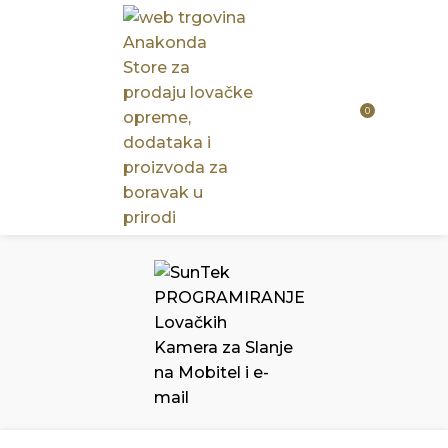
0
0,00
€