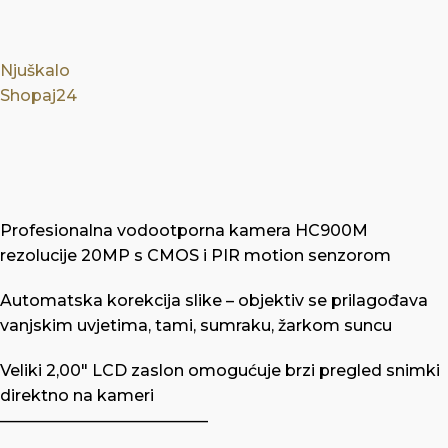
Njuškalo
Shopaj24
Profesionalna vodootporna kamera HC900M
rezolucije 20MP s CMOS i PIR motion senzorom
Automatska korekcija slike – objektiv se prilagođava
vanjskim uvjetima, tami, sumraku, žarkom suncu
Veliki 2,00″ LCD zaslon omogućuje brzi pregled snimki
direktno na kameri
—————————————