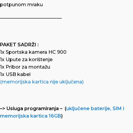
potpunom mraku
—————————————
PAKET SADRŽI :
1x Sportska kamera HC 900
1x Upute za korištenje
1x Pribor za montažu
1x USB kabel
(memorijska kartica nije uključena)
–> Usluga programiranja – (
uključene baterije, SIM i
memorijska kartica 16GB
)