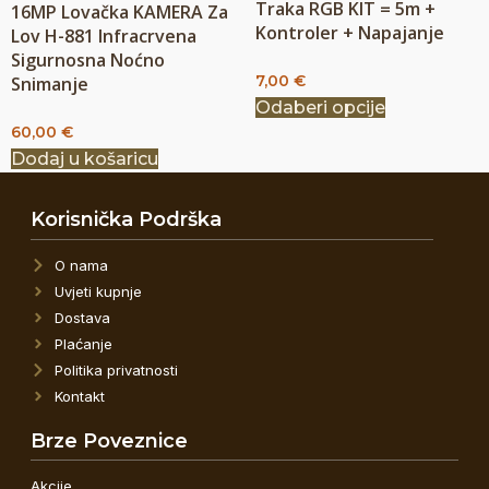
Traka RGB KIT = 5m +
16MP Lovačka KAMERA Za
Kontroler + Napajanje
Lov H-881 Infracrvena
Sigurnosna Noćno
7,00
€
Snimanje
Odaberi opcije
60,00
€
Dodaj u košaricu
Korisnička Podrška
O nama
Uvjeti kupnje
Dostava
Plaćanje
Politika privatnosti
Kontakt
Brze Poveznice
Akcije