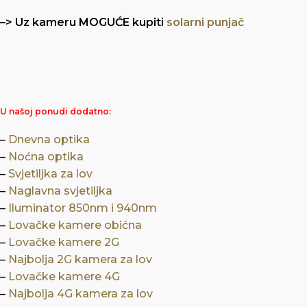
–> Uz kameru MOGUĆE kupiti
solarni punjač
U našoj ponudi dodatno:
–
Dnevna optika
–
Noćna optika
–
Svjetiljka za lov
–
Naglavna svjetiljka
–
Iluminator 850nm i 940nm
–
Lovačke kamere obićna
–
Lovačke kamere 2G
–
Najbolja 2G kamera za lov
–
Lovačke kamere 4G
–
Najbolja 4G kamera za lov