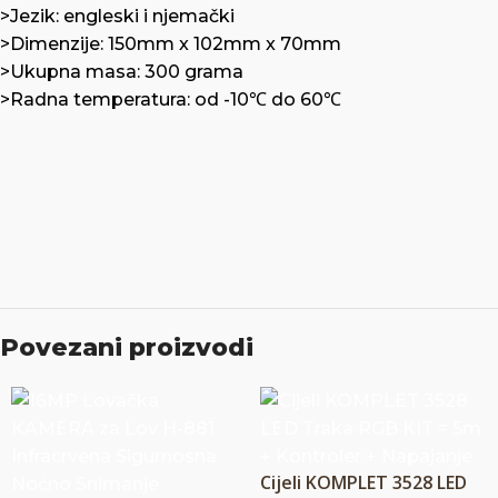
>Jezik: engleski i njemački
>Dimenzije: 150mm x 102mm x 70mm
>Ukupna masa: 300 grama
>Radna temperatura: od -10℃ do 60℃
Povezani proizvodi
Cijeli KOMPLET 3528 LED