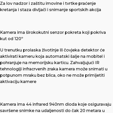
Za lov nadzor i zaštitu imovine i tvrtke praćenje
kretanja i staza divljači i snimanje sportskih akcija
Kamera ima širokokutni senzor pokreta koji pokriva
kut od 120º
U trenutku prolaska životinje ili čovjeka detektor će
aktivirati kameru koja automatski šalje na mobitel i
pohranjuje na memorijsku karticu. Zahvaljujući IR
tehnologiji infracrvenih zraka kamera može snimati u
potpunom mraku bez blica, oko ne može primijetiti
aktivaciju kamere
Kamera ima 44 infrared 940nm dioda koje osiguravaju
savršene snimke na udaljenosti do čak 20 metara u