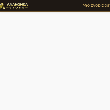
PROIZVODI
DOS