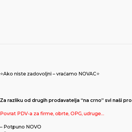
⭐️Ako niste zadovoljni – vraćamo NOVAC⭐️
Za razliku od drugih prodavatelja “na crno” svi naši pro
Povrat PDV-a za firme, obrte, OPG, udruge…
– Potpuno NOVO