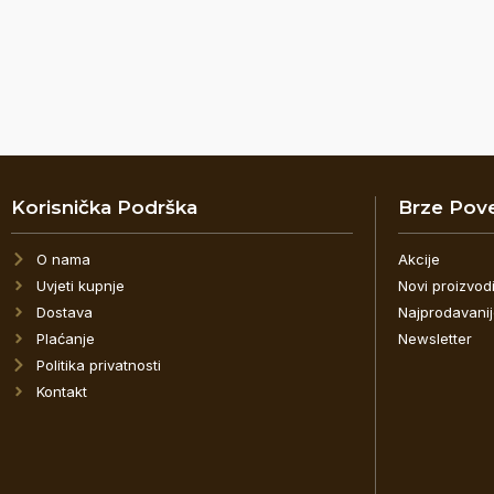
Korisnička Podrška
Brze Pov
O nama
Akcije
Uvjeti kupnje
Novi proizvod
Dostava
Najprodavani
Plaćanje
Newsletter
Politika privatnosti
Kontakt