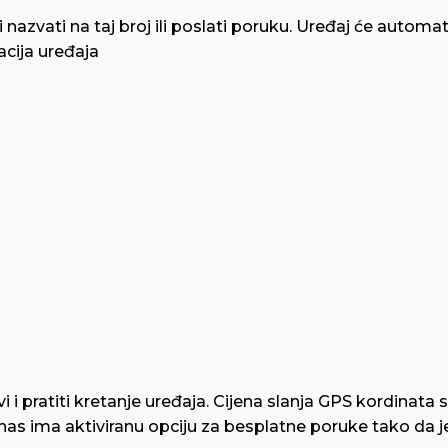
 i nazvati na taj broj ili poslati poruku. Uređaj će auto
acija uređaja
i i pratiti kretanje uređaja. Cijena slanja GPS kordina
nas ima aktiviranu opciju za besplatne poruke tako da 