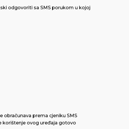
matski odgovoriti sa SMS porukom u kojoj
ta se obračunava prema cjeniku SMS
je korištenje ovog uređaja gotovo