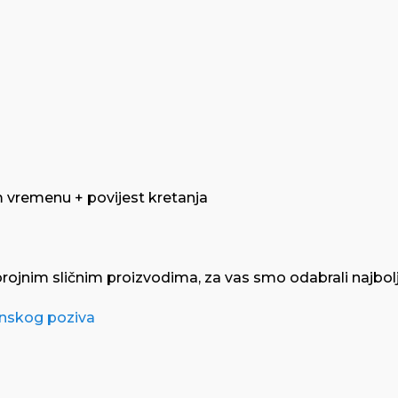
 vremenu + povijest kretanja
jnim sličnim proizvodima, za vas smo odabrali najbolji 
onskog poziva