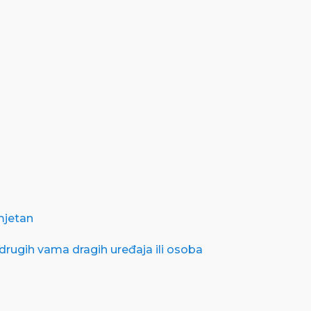
mjetan
drugih vama dragih uređaja ili osoba