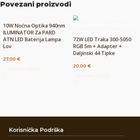
Povezani proizvodi
10W Noćna Optika 940nm
ILUMINATOR Za PARD
ATN LED Baterija Lampa
72W LED Traka 300-5050
Lov
RGB 5m + Adapter +
Daljinski 44 Tipke
27,00
€
20,00
€
Odaberi Opcije
Odaberi Opcije
Korisnička Podrška