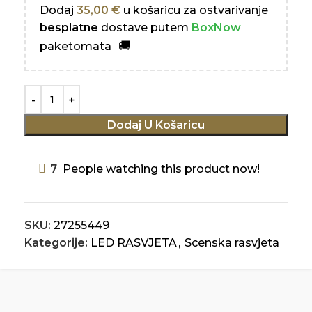
Dodaj
35,00
€
u košaricu za ostvarivanje
besplatne
dostave putem
BoxNow
paketomata
Dodaj U Košaricu
7
People watching this product now!
SKU:
27255449
Kategorije:
LED RASVJETA
,
Scenska rasvjeta