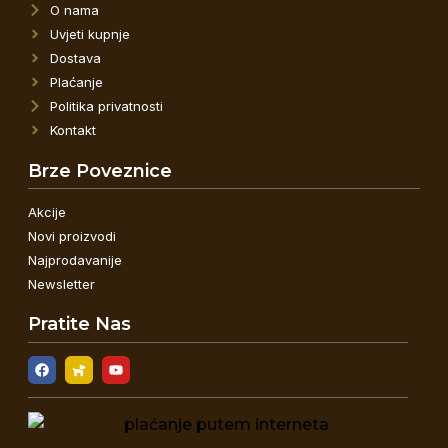
O nama
Uvjeti kupnje
Dostava
Plaćanje
Politika privatnosti
Kontakt
Brze Poveznice
Akcije
Novi proizvodi
Najprodavanije
Newsletter
Pratite Nas