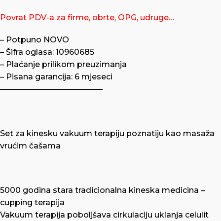
Povrat PDV-a za firme, obrte, OPG, udruge…
– Potpuno NOVO
– Šifra oglasa: 10960685
– Plaćanje prilikom preuzimanja
– Pisana garancija: 6 mjeseci
—————————————
Set za kinesku vakuum terapiju poznatiju kao masaža
vrućim čašama
5000 godina stara tradicionalna kineska medicina –
cupping terapija
Vakuum terapija poboljšava cirkulaciju uklanja celulit