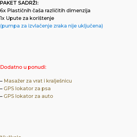
PAKET SADRŽI:
6x Plastičnih čaša različitih dimenzija
1x Upute za korištenje
(pumpa za izvlačenje zraka nije uključena)
Dodatno u ponudi:
–
Masažer za vrat i kralješnicu
–
GPS lokator za psa
–
GPS lokator za auto