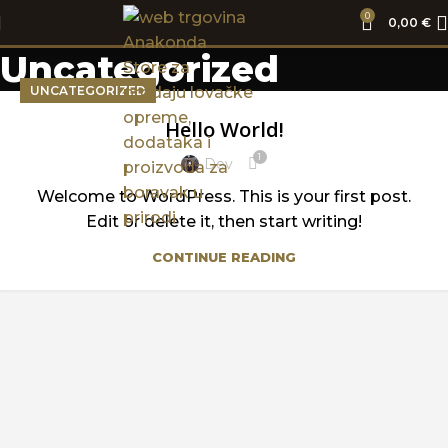
0
0,00
€
Uncategorized
UNCATEGORIZED
Hello World!
1
Dev
Welcome to WordPress. This is your first post.
Edit or delete it, then start writing!
CONTINUE READING