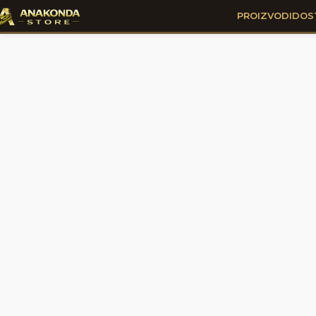
PROIZVODI
DOS