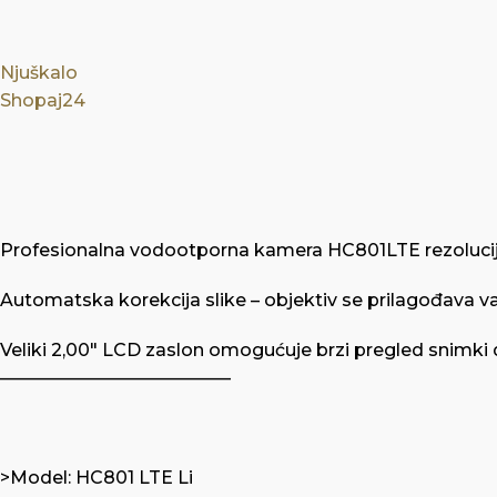
Njuškalo
Shopaj24
Profesionalna vodootporna kamera HC801LTE rezoluci
Automatska korekcija slike – objektiv se prilagođava 
Veliki 2,00″ LCD zaslon omogućuje brzi pregled snimki
—————————————
>Model: HC801 LTE Li