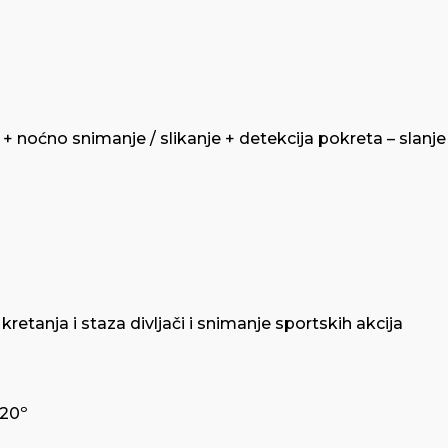
oćno snimanje / slikanje + detekcija pokreta – slanje 
kretanja i staza divljači i snimanje sportskih akcija
120º