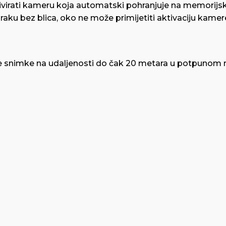
tivirati kameru koja automatski pohranjuje na memorijsku
ku bez blica, oko ne može primijetiti aktivaciju kamer
ne snimke na udaljenosti do čak 20 metara u potpunom