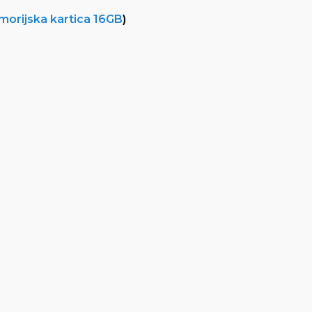
emorijska kartica 16GB
)